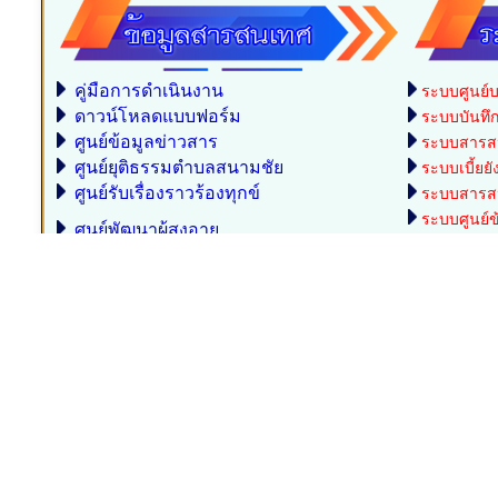
คู่มือการดำเนินงาน
ระบบศูนย์บ
ดาวน์โหลดแบบฟอร์ม
ระบบบันทึกบ
ศูนย์ข้อมูลข่าวสาร
ระบบสารสน
ศูนย์ยุติธรรมตำบลสนามชัย
ระบบเบี้ยยั
ศูนย์รับเรื่องราวร้องทุกข์
ระบบสารสน
ระบบศูนย์ข
ศูนย์พัฒนาผู้สูงอายุ
อปท.
ระบบสารส
องค์กรแห่งการเรียนรู้
อปท.
การประเมินประสิทธิภาพ
ระบบแบบฟอร
กองทุนหลักประกันสุขภาพ
ระบบ NAC
ดาวน์โหลดสื่อประชาสัมพันธ์ต่าง ๆ
ระบบค่ารั
ระบบสารสนเ
ชวา