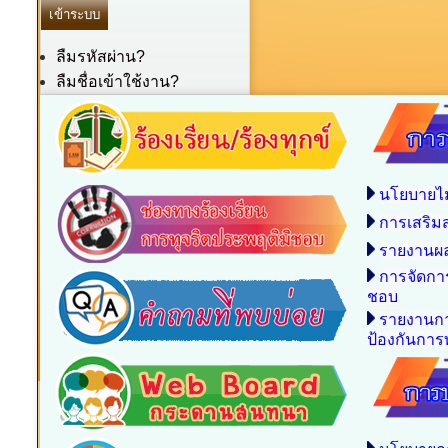
ลืมรหัสผ่าน?
ลืมชื่อเข้าใช้งาน?
นโยบายไม
การเสริม
รายงานผล
การจัดกา
ชอบ
รายงานกา
ป้องกันการท