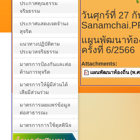
ประกาศคุณธรรม
จริยธรรม
วันศุกร์ที่ 27
Sanamchai.P
ประกาศแสดงเจตจำนง
สุจริต
แผนพัฒนาท้องถ
แนวทางปฏิบัติตาม
ครั้งที่ 6/2566
ประมวลจริยธรรม
Attachments:
มาตรการป้องกันและต่อ
ต้านการทุจริต
แผนพัฒนาท้องถิ่น (พ.ศ.2
มาตรการให้ผู้มีส่วนได้
เสียมีส่วนร่วม
มาตรการเผยแพร่ข้อมูล
ต่อสาธารณะ
มาตรการการใช้ดุลพินิจ