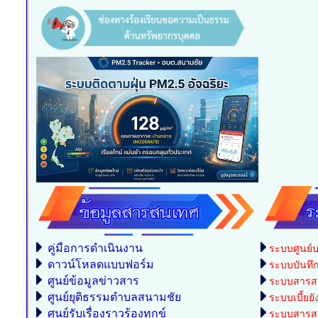
คู่มือการดำเนินงาน
ระบบศูนย์บ
ดาวน์โหลดแบบฟอร์ม
ระบบบันทึกบ
ศูนย์ข้อมูลข่าวสาร
ระบบสารสน
ศูนย์ยุติธรรมตำบลสนามชัย
ระบบเบี้ยยั
ศูนย์รับเรื่องราวร้องทุกข์
ระบบสารสน