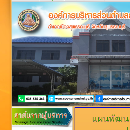
แผนพัฒนา