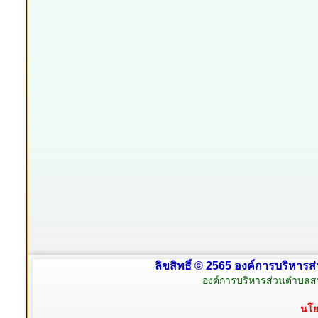
ลิขสิทธิ์ © 2565 องค์การบริหารส
องค์การบริหารส่วนตำบลสน
นโย