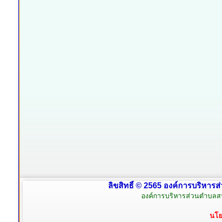
ลิขสิทธิ์ © 2565 องค์การบริหารส
องค์การบริหารส่วนตำบลสน
นโย