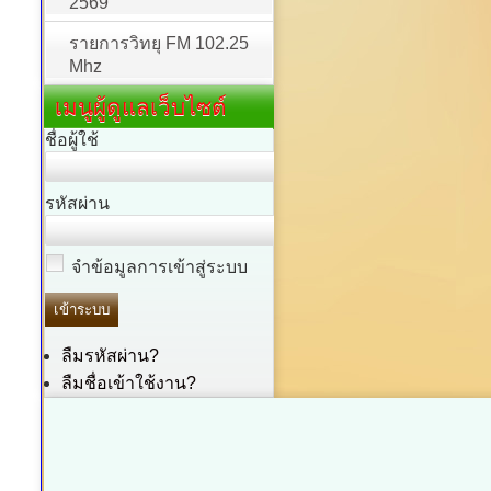
2569
รายการวิทยุ FM 102.25
Mhz
เมนูผู้ดูแลเว็บไซต์
ชื่อผู้ใช้
รหัสผ่าน
จำข้อมูลการเข้าสู่ระบบ
ลืมรหัสผ่าน?
ลืมชื่อเข้าใช้งาน?