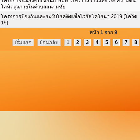
โครงการรณรงค์ป้องกันการเกิดโรคเบาหวานและโรคความดัน
โลหิตสูงภายในตำบลสนามชัย
โครงการป้องกันและระงับโรคติดเชื้อไวรัสโคโรนา 2019 (โควิด
19)
หน้า 1 จาก 9
เริ่มแรก
ย้อนกลับ
1
2
3
4
5
6
7
8