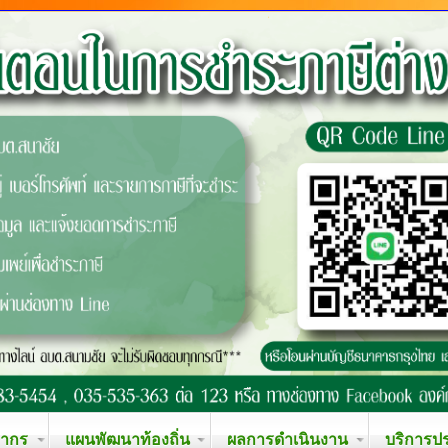
ลากร
แผนพัฒนาท้องถิ่น
ผลการดำเนินงาน
บริการป