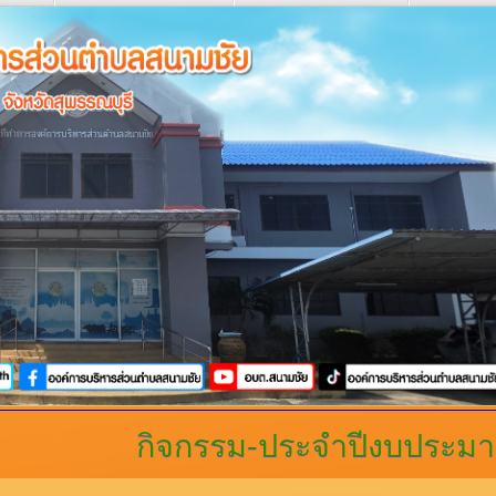
กิจกรรม-ประจำปีงบประม