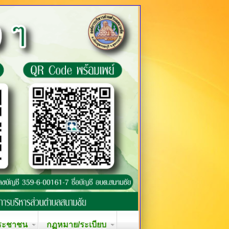
ระชาชน
กฏหมาย/ระเบียบ