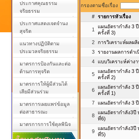
ประกาศคุณธรรม
กรองตามชื่อเรื่อง
จริยธรรม
#
รายการหัวเรื่อง
ประกาศแสดงเจตจำนง
แผนอัตรากำลัง 3 ป
1
สุจริต
ครั้งที่ 3)
2
การวิเคราะห์ผลผ
แนวทางปฏิบัติตาม
ประมวลจริยธรรม
3
รายงานผลการดำเนิ
4
แบบวิเคราะห์ค่า
มาตรการป้องกันและต่อ
แผนอัตรากำลัง 3 ป
ต้านการทุจริต
5
ครั้งที่ 2)
มาตรการให้ผู้มีส่วนได้
แผนอัตรากำลัง 3 ป
6
เสียมีส่วนร่วม
ครั้งที่ 1)
7
แผนอัตรากำลัง 3 
มาตรการเผยแพร่ข้อมูล
ต่อสาธารณะ
แผนอัตรากำลัง3ปี 
8
ที่6)
มาตรการการใช้ดุลพินิจ
แผนอัตรากำลัง3ปี 
9
ที่5)