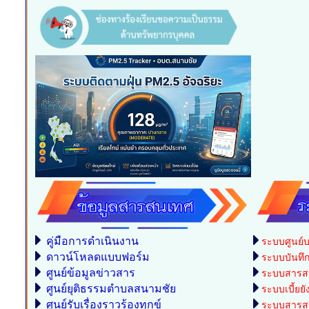
คู่มือการดำเนินงาน
ระบบศูนย์บ
ดาวน์โหลดแบบฟอร์ม
ระบบบันทึกบ
ศูนย์ข้อมูลข่าวสาร
ระบบสารสน
ศูนย์ยุติธรรมตำบลสนามชัย
ระบบเบี้ยยั
ศูนย์รับเรื่องราวร้องทุกข์
ระบบสารสน