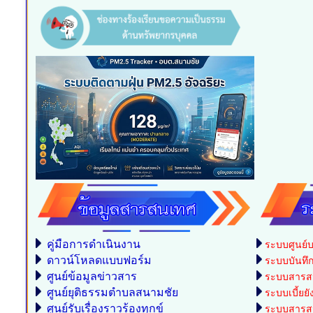
คู่มือการดำเนินงาน
ระบบศูนย์บ
ดาวน์โหลดแบบฟอร์ม
ระบบบันทึกบ
ศูนย์ข้อมูลข่าวสาร
ระบบสารสน
ศูนย์ยุติธรรมตำบลสนามชัย
ระบบเบี้ยยั
ศูนย์รับเรื่องราวร้องทุกข์
ระบบสารสน