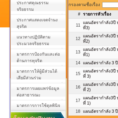
ประกาศคุณธรรม
กรองตามชื่อเรื่อง
จริยธรรม
#
รายการหัวเรื่อง
ประกาศแสดงเจตจำนง
แผนอัตรากำลัง3ปี 
11
สุจริต
ที่3)
แผนอัตรากำลัง3ปี 
แนวทางปฏิบัติตาม
12
ที่2)
ประมวลจริยธรรม
แผนอัตรากำลัง3ปี 
13
มาตรการป้องกันและต่อ
ที่1)
ต้านการทุจริต
14
แผนอัตรากำลัง 3 
แผนอัตรากำลัง3ปี 
มาตรการให้ผู้มีส่วนได้
15
ที่ 3)
เสียมีส่วนร่วม
แผนอัตรากำลัง3ปี 
16
มาตรการเผยแพร่ข้อมูล
ที่ 2)
ต่อสาธารณะ
แผนอัตรากำลัง3ปี 
17
ที่ 1)
มาตรการการใช้ดุลพินิจ
18
แผนอัตรากำลัง 3 