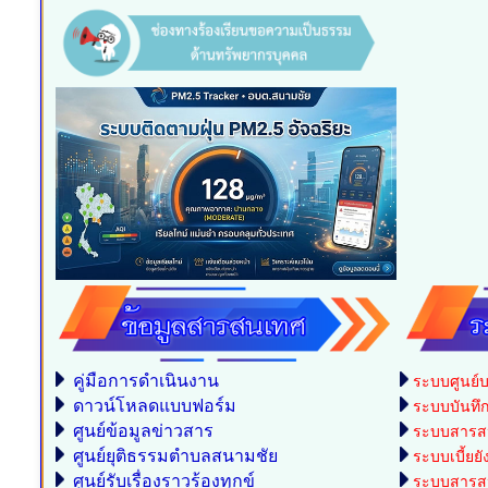
คู่มือการดำเนินงาน
ระบบศูนย์บ
ดาวน์โหลดแบบฟอร์ม
ระบบบันทึกบ
ศูนย์ข้อมูลข่าวสาร
ระบบสารสน
ศูนย์ยุติธรรมตำบลสนามชัย
ระบบเบี้ยยั
ศูนย์รับเรื่องราวร้องทุกข์
ระบบสารสน